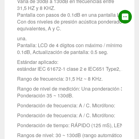
Varía de 30dB a 130dB en frecuencias entre
31,5 HZ y 8 KHZ.
Pantalla con pasos de 0.1dB en una pantalla LCD de 4 
Con dos niveles de presión acústica ponderados
equivalentes, A y C.
una.
Pantalla: LCD de 4 dígitos con máximo / mínimo, Resol
0.1dB, Actualización de pantalla: 0.5 seg.
Estándar aplicado:
estándar IEC 61672‑1 clase 2 e IEC651 Type2, ANSI1.
Rango de frecuencia: 31,5 Hz ~ 8 KHz.
Rango de nivel de medición: Una ponderación 30 ~ 1
Ponderación 35 ~ 130dB.
Ponderación de frecuencia: A / C. Micrófono:
Ponderación de frecuencia: A / C. Micrófono:
Ponderación de tiempo: RÁPIDO (125 mS), LENTO (1 s
Rangos de nivel: 30 ~ 130dB (rango automático).