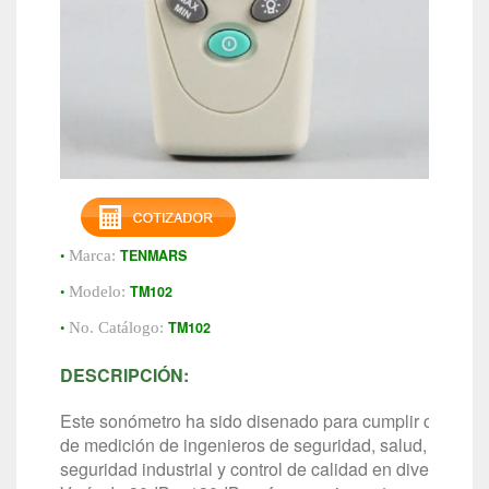
•
TENMARS
Marca:
•
TM102
Modelo:
•
TM102
No. Catálogo:
DESCRIPCIÓN:
Este sonómetro ha sido disenado para cumplir con los 
de medición de ingenieros de seguridad, salud, oficina
seguridad industrial y control de calidad en diversos en